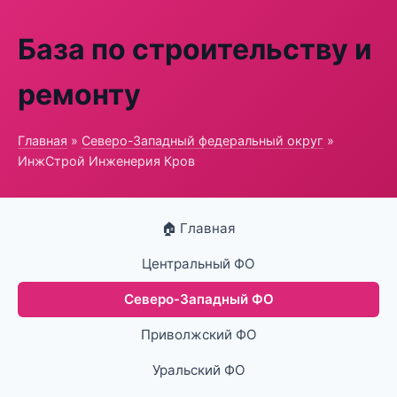
База по строительству и
ремонту
Главная
»
Северо-Западный федеральный округ
»
ИнжСтрой Инженерия Кров
🏠 Главная
Центральный ФО
Северо-Западный ФО
Приволжский ФО
Уральский ФО