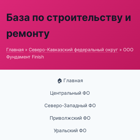
База по строительству и
ремонту
Главная
»
Северо-Кавказский федеральный округ
» ООО
Фундамент Finish
🏠 Главная
Центральный ФО
Северо-Западный ФО
Приволжский ФО
Уральский ФО