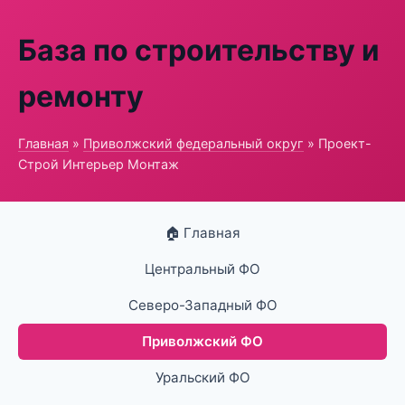
База по строительству и
ремонту
Главная
»
Приволжский федеральный округ
» Проект-
Строй Интерьер Монтаж
🏠 Главная
Центральный ФО
Северо-Западный ФО
Приволжский ФО
Уральский ФО