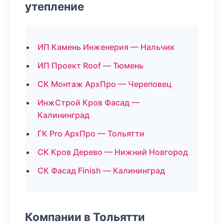
утепление
ИП Камень Инженерия — Нальчик
ИП Проект Roof — Тюмень
СК Монтаж АрхПро — Череповец
ИнжСтрой Кров Фасад —
Калининград
ГК Pro АрхПро — Тольятти
СК Кров Дерево — Нижний Новгород
СК Фасад Finish — Калининград
Компании в Тольятти