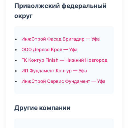
Приволжский федеральный
округ
ИнжСтрой Фасад Бригадир — Уфа
ООО Дерево Кров — Уфа
ГК Контур Finish — Нижний Новгород
ИП Фундамент Контур — Уфа
ИнжСтрой Сервис Фундамент — Уфа
Другие компании