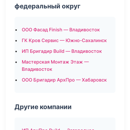
федеральный округ
ООО Фасад Finish — Владивосток
ГК Кров Сервис — Южно-Сахалинск
ИП Бригадир Build — Владивосток
Мастерская Монтаж Этаж —
Владивосток
ООО Бригадир АрхПро — Хабаровск
Другие компании