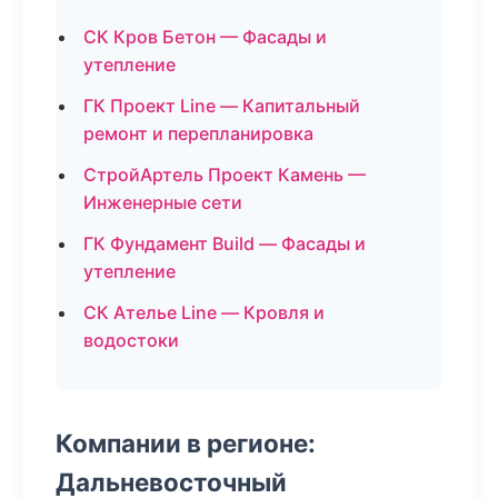
СК Кров Бетон — Фасады и
утепление
ГК Проект Line — Капитальный
ремонт и перепланировка
СтройАртель Проект Камень —
Инженерные сети
ГК Фундамент Build — Фасады и
утепление
СК Ателье Line — Кровля и
водостоки
Компании в регионе:
Дальневосточный