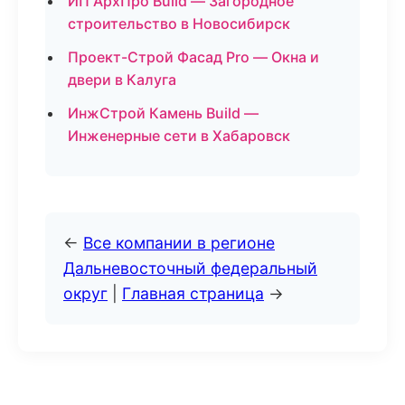
ИП АрхПро Build — Загородное
строительство в Новосибирск
Проект-Строй Фасад Pro — Окна и
двери в Калуга
ИнжСтрой Камень Build —
Инженерные сети в Хабаровск
←
Все компании в регионе
Дальневосточный федеральный
округ
|
Главная страница
→