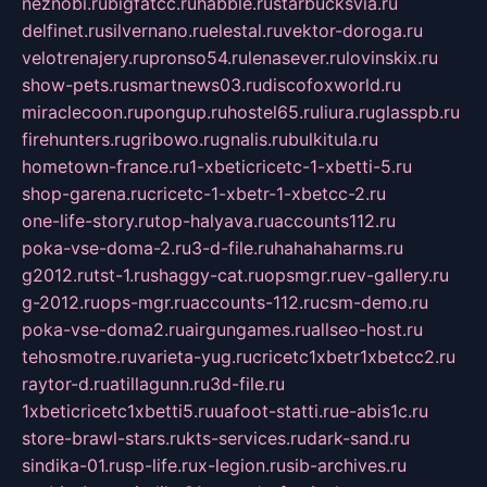
neznobi.ru
bigfatcc.ru
habble.ru
starbucksvia.ru
delfinet.ru
silvernano.ru
elestal.ru
vektor-doroga.ru
velotrenajery.ru
pronso54.ru
lenasever.ru
lovinskix.ru
show-pets.ru
smartnews03.ru
discofoxworld.ru
miraclecoon.ru
pongup.ru
hostel65.ru
liura.ru
glasspb.ru
firehunters.ru
gribowo.ru
gnalis.ru
bulkitula.ru
hometown-france.ru
1-xbeticricetc-1-xbetti-5.ru
shop-garena.ru
cricetc-1-xbetr-1-xbetcc-2.ru
one-life-story.ru
top-halyava.ru
accounts112.ru
poka-vse-doma-2.ru
3-d-file.ru
hahahaharms.ru
g2012.ru
tst-1.ru
shaggy-cat.ru
opsmgr.ru
ev-gallery.ru
g-2012.ru
ops-mgr.ru
accounts-112.ru
csm-demo.ru
poka-vse-doma2.ru
airgungames.ru
allseo-host.ru
tehosmotre.ru
varieta-yug.ru
cricetc1xbetr1xbetcc2.ru
raytor-d.ru
atillagunn.ru
3d-file.ru
1xbeticricetc1xbetti5.ru
uafoot-statti.ru
e-abis1c.ru
store-brawl-stars.ru
kts-services.ru
dark-sand.ru
sindika-01.ru
sp-life.ru
x-legion.ru
sib-archives.ru