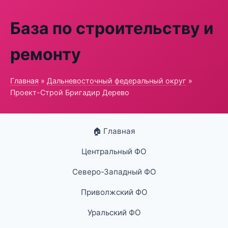
База по строительству и
ремонту
Главная
»
Дальневосточный федеральный округ
»
Проект-Строй Бригадир Дерево
🏠 Главная
Центральный ФО
Северо-Западный ФО
Приволжский ФО
Уральский ФО