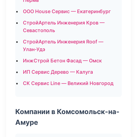
Пермь
ООО House Сервис — Екатеринбург
СтройАртель Инженерия Кров —
Севастополь
СтройАртель Инженерия Roof —
Улан-Удэ
ИнжСтрой Бетон Фасад — Омск
ИП Сервис Дерево — Калуга
СК Сервис Line — Великий Новгород
Компании в Комсомольск-на-
Амуре