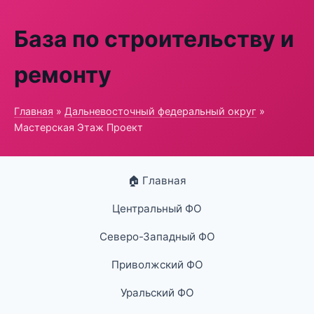
База по строительству и
ремонту
Главная
»
Дальневосточный федеральный округ
»
Мастерская Этаж Проект
🏠 Главная
Центральный ФО
Северо-Западный ФО
Приволжский ФО
Уральский ФО