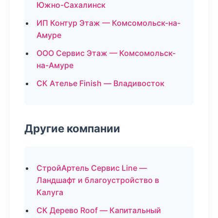
Южно-Сахалинск
ИП Контур Этаж — Комсомольск-на-
Амуре
ООО Сервис Этаж — Комсомольск-
на-Амуре
СК Ателье Finish — Владивосток
Другие компании
СтройАртель Сервис Line —
Ландшафт и благоустройство в
Калуга
СК Дерево Roof — Капитальный