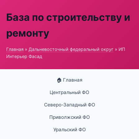
База по строительству и
ремонту
Главная
»
Дальневосточный федеральный округ
» ИП
Интерьер Фасад
🏠 Главная
Центральный ФО
Северо-Западный ФО
Приволжский ФО
Уральский ФО