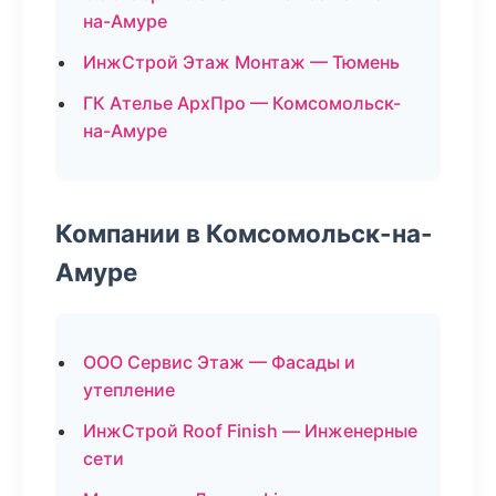
на-Амуре
ИнжСтрой Этаж Монтаж — Тюмень
ГК Ателье АрхПро — Комсомольск-
на-Амуре
Компании в Комсомольск-на-
Амуре
ООО Сервис Этаж — Фасады и
утепление
ИнжСтрой Roof Finish — Инженерные
сети