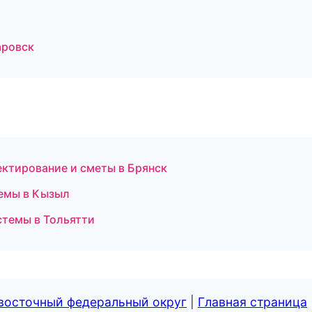
аровск
ктирование и сметы в Брянск
емы в Кызыл
темы в Тольятти
евосточный федеральный округ
|
Главная страница