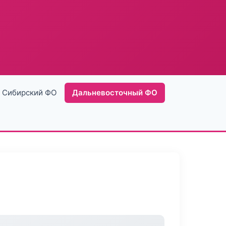
Сибирский ФО
Дальневосточный ФО