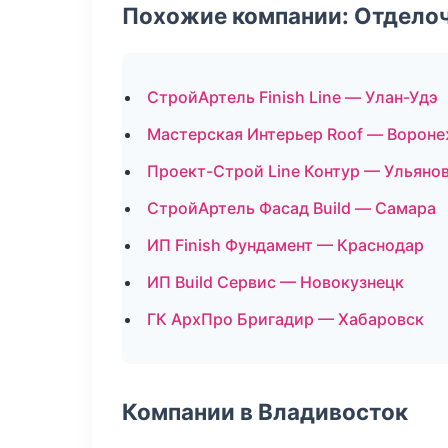
Похожие компании: Отдело
СтройАртель Finish Line — Улан-Удэ
Мастерская Интерьер Roof — Ворон
Проект-Строй Line Контур — Ульяно
СтройАртель Фасад Build — Самара
ИП Finish Фундамент — Краснодар
ИП Build Сервис — Новокузнецк
ГК АрхПро Бригадир — Хабаровск
Компании в Владивосток