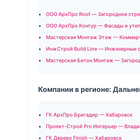
ООО АрхПро Roof — Загородное стр
ООО АрхПро Контур — Фасады и уте
Мастерская Монтаж Этаж — Коммер
ИнжСтрой Build Line — Инженерные 
Мастерская Бетон Монтаж — Загоро
Компании в регионе: Дальн
ГК АрхПро Бригадир — Хабаровск
Проект-Строй Pro Интерьер — Влад
ГК Дерево Finish — Хабаровск