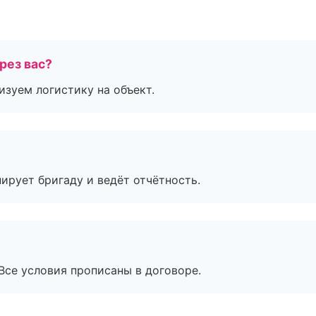
рез вас?
изуем логистику на объект.
ирует бригаду и ведёт отчётность.
Все условия прописаны в договоре.