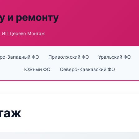
у и ремонту
 ИП Дерево Монтаж
ро-Западный ФО
Приволжский ФО
Уральский ФО
Южный ФО
Северо-Кавказский ФО
таж