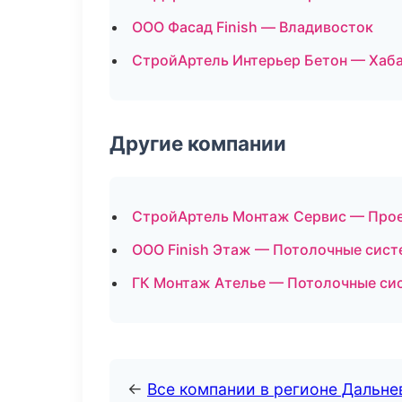
ООО Фасад Finish — Владивосток
СтройАртель Интерьер Бетон — Хаб
Другие компании
СтройАртель Монтаж Сервис — Прое
ООО Finish Этаж — Потолочные сист
ГК Монтаж Ателье — Потолочные сис
←
Все компании в регионе Дальн