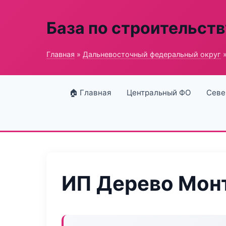
База по строительств
Главная
»
Дальневосточный федеральный округ
»
🏠 Главная
Центральный ФО
Севе
ИП Дерево Мон