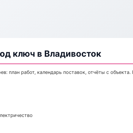
од ключ в Владивосток
в: план работ, календарь поставок, отчёты с объекта. 
электричество