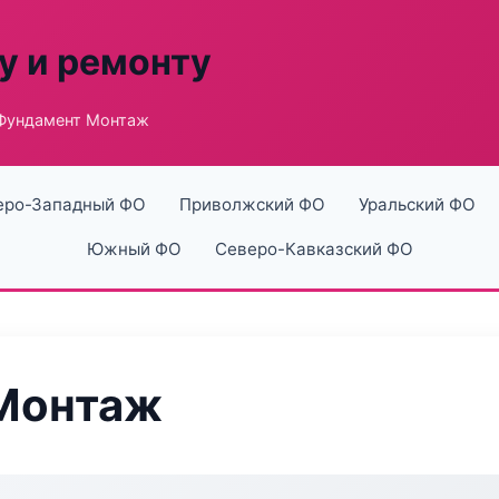
у и ремонту
Фундамент Монтаж
еро-Западный ФО
Приволжский ФО
Уральский ФО
Южный ФО
Северо-Кавказский ФО
Монтаж