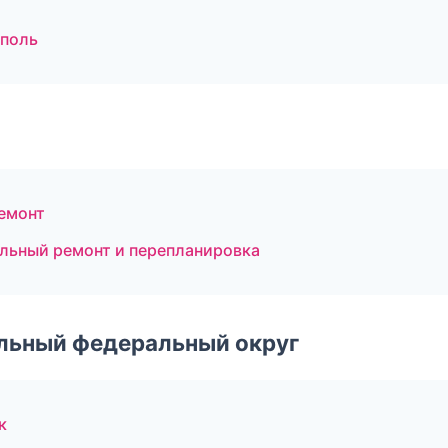
ополь
емонт
льный ремонт и перепланировка
альный федеральный округ
к