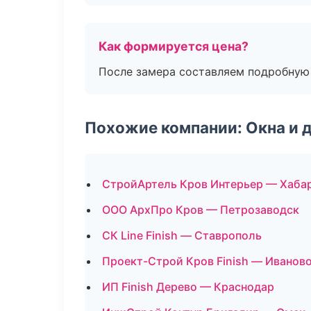
Как формируется цена?
После замера составляем подробную 
Похожие компании: Окна и 
СтройАртель Кров Интерьер — Хаба
ООО АрхПро Кров — Петрозаводск
СК Line Finish — Ставрополь
Проект-Строй Кров Finish — Иванов
ИП Finish Дерево — Краснодар