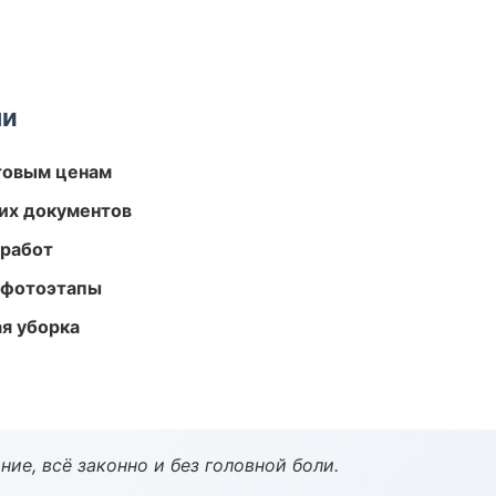
ми
птовым ценам
их документов
 работ
 фотоэтапы
ая уборка
ие, всё законно и без головной боли.