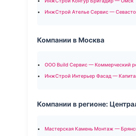
ИнжСтрой Контур Бригадир — Омск
ИнжСтрой Ателье Сервис — Севаст
Компании в Москва
ООО Build Сервис — Коммерческий р
ИнжСтрой Интерьер Фасад — Капита
Компании в регионе: Центр
Мастерская Камень Монтаж — Брянс