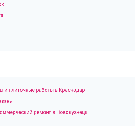
ск
га
ы и плиточные работы в Краснодар
азань
оммерческий ремонт в Новокузнецк