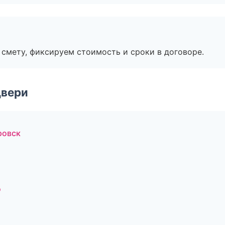
смету, фиксируем стоимость и сроки в договоре.
двери
ровск
о