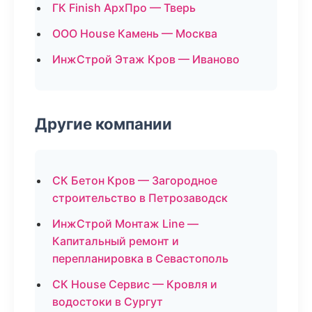
ГК Finish АрхПро — Тверь
ООО House Камень — Москва
ИнжСтрой Этаж Кров — Иваново
Другие компании
СК Бетон Кров — Загородное
строительство в Петрозаводск
ИнжСтрой Монтаж Line —
Капитальный ремонт и
перепланировка в Севастополь
СК House Сервис — Кровля и
водостоки в Сургут