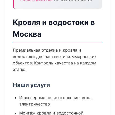
Кровля и водостоки в
Москва
Премиальная отделка и кровля и
водостоки для частных и коммерческих
объектов. Контроль качества на каждом
этапе.
Наши услуги
Инженерные сети: отопление, вода,
электричество
Монтаж кровли и водосточной