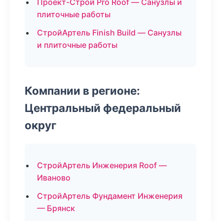
Проект-Строй Pro Roof — Санузлы и
плиточные работы
СтройАртель Finish Build — Санузлы
и плиточные работы
Компании в регионе:
Центральный федеральный
округ
СтройАртель Инженерия Roof —
Иваново
СтройАртель Фундамент Инженерия
— Брянск