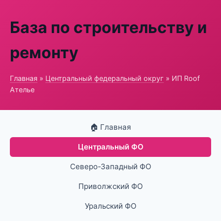
База по строительству и
ремонту
Главная
»
Центральный федеральный округ
» ИП Roof
Ателье
🏠 Главная
Центральный ФО
Северо-Западный ФО
Приволжский ФО
Уральский ФО