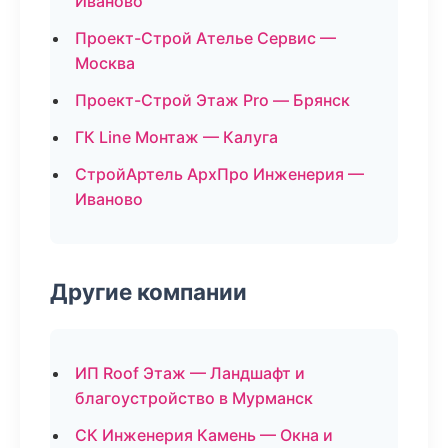
Иваново
Проект-Строй Ателье Сервис —
Москва
Проект-Строй Этаж Pro — Брянск
ГК Line Монтаж — Калуга
СтройАртель АрхПро Инженерия —
Иваново
Другие компании
ИП Roof Этаж — Ландшафт и
благоустройство в Мурманск
СК Инженерия Камень — Окна и