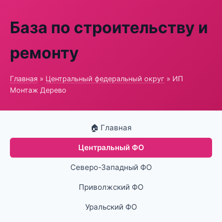
База по строительству и
ремонту
Главная
»
Центральный федеральный округ
» ИП
Монтаж Дерево
🏠 Главная
Центральный ФО
Северо-Западный ФО
Приволжский ФО
Уральский ФО