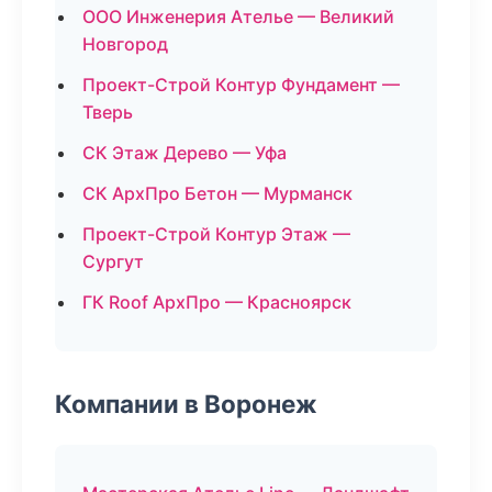
ООО Инженерия Ателье — Великий
Новгород
Проект-Строй Контур Фундамент —
Тверь
СК Этаж Дерево — Уфа
СК АрхПро Бетон — Мурманск
Проект-Строй Контур Этаж —
Сургут
ГК Roof АрхПро — Красноярск
Компании в Воронеж