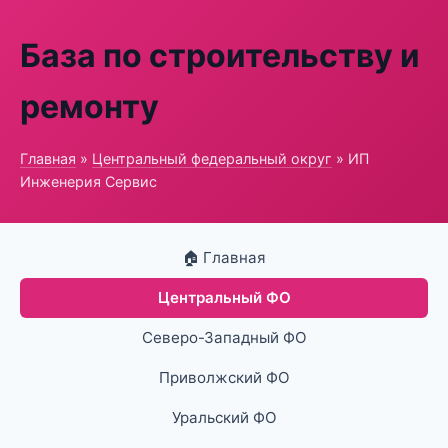
База по строительству и
ремонту
Главная
»
Центральный федеральный округ
» ИП
Инженерия Сервис
🏠 Главная
Центральный ФО
Северо-Западный ФО
Приволжский ФО
Уральский ФО