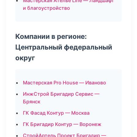
Мастерская Ателье Line — Ландшафт
и благоустройство
Компании в регионе:
Центральный федеральный
округ
Мастерская Pro House — Иваново
ИнжСтрой Бригадир Сервис —
Брянск
ГК Фасад Контур — Москва
ГК Бригадир Контур — Воронеж
СтройАртель Проект Бригадир —