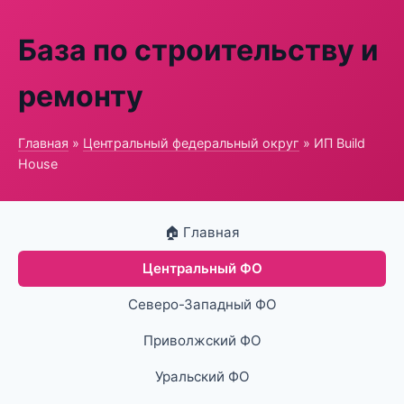
База по строительству и
ремонту
Главная
»
Центральный федеральный округ
» ИП Build
House
🏠 Главная
Центральный ФО
Северо-Западный ФО
Приволжский ФО
Уральский ФО