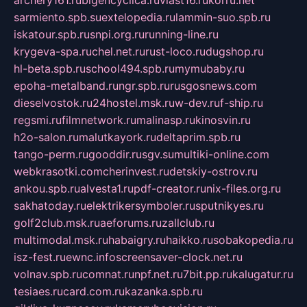
sarmiento.spb.su
extelopedia.ru
lammin-suo.spb.ru
iskatour.spb.ru
snpi.org.ru
running-line.ru
krygeva-spa.ru
chel.net.ru
rust-loco.ru
dugshop.ru
hl-beta.spb.ru
school494.spb.ru
mymubaby.ru
epoha-metalband.ru
ngr.spb.ru
rusgosnews.com
dieselvostok.ru
24hostel.msk.ru
w-dev.ru
f-ship.ru
regsmi.ru
filmnetwork.ru
malinasp.ru
kinosvin.ru
h2o-salon.ru
malutkayork.ru
deltaprim.spb.ru
tango-perm.ru
gooddir.ru
sgv.su
multiki-online.com
webkrasotki.com
cherinvest.ru
detskiy-ostrov.ru
ankou.spb.ru
alvesta1.ru
pdf-creator.ru
nix-files.org.ru
sakhatoday.ru
elektrikersymboler.ru
sputnikyes.ru
golf2club.msk.ru
aeforums.ru
zallclub.ru
multimodal.msk.ru
habaigry.ru
haikko.ru
sobakopedia.ru
isz-fest.ru
ewnc.info
screensaver-clock.net.ru
volnav.spb.ru
comnat.ru
npf.net.ru
7bit.pp.ru
kalugatur.ru
tesiaes.ru
card.com.ru
kazanka.spb.ru