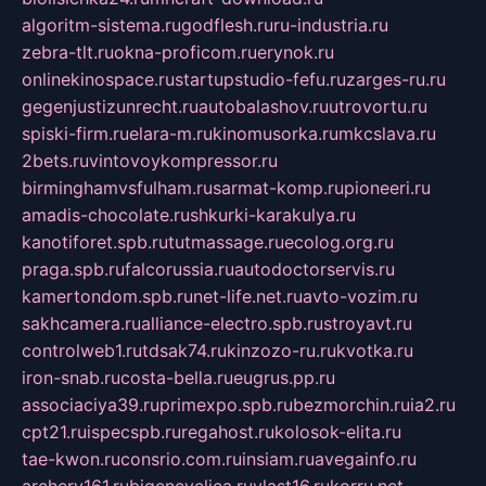
algoritm-sistema.ru
godflesh.ru
ru-industria.ru
zebra-tlt.ru
okna-proficom.ru
erynok.ru
onlinekinospace.ru
startupstudio-fefu.ru
zarges-ru.ru
gegenjustizunrecht.ru
autobalashov.ru
utrovortu.ru
spiski-firm.ru
elara-m.ru
kinomusorka.ru
mkcslava.ru
2bets.ru
vintovoykompressor.ru
birminghamvsfulham.ru
sarmat-komp.ru
pioneeri.ru
amadis-chocolate.ru
shkurki-karakulya.ru
kanotiforet.spb.ru
tutmassage.ru
ecolog.org.ru
praga.spb.ru
falcorussia.ru
autodoctorservis.ru
kamertondom.spb.ru
net-life.net.ru
avto-vozim.ru
sakhcamera.ru
alliance-electro.spb.ru
stroyavt.ru
controlweb1.ru
tdsak74.ru
kinzozo-ru.ru
kvotka.ru
iron-snab.ru
costa-bella.ru
eugrus.pp.ru
associaciya39.ru
primexpo.spb.ru
bezmorchin.ru
ia2.ru
cpt21.ru
ispecspb.ru
regahost.ru
kolosok-elita.ru
tae-kwon.ru
consrio.com.ru
insiam.ru
avegainfo.ru
archery161.ru
bigencyclica.ru
vlast16.ru
korru.net