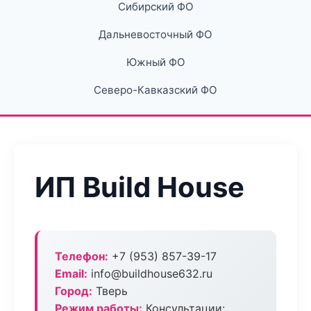
Сибирский ФО
Дальневосточный ФО
Южный ФО
Северо-Кавказский ФО
ИП Build House
Телефон:
+7 (953) 857-39-17
Email:
info@buildhouse632.ru
Город:
Тверь
Режим работы:
Консультации: