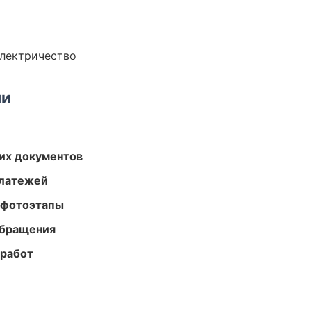
электричество
ми
их документов
платежей
 фотоэтапы
обращения
 работ