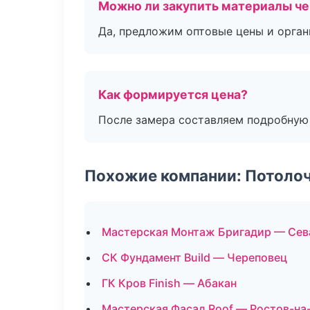
Можно ли закупить материалы че
Да, предложим оптовые цены и орган
Как формируется цена?
После замера составляем подробную 
Похожие компании: Потоло
Мастерская Монтаж Бригадир — Сев
СК Фундамент Build — Череповец
ГК Кров Finish — Абакан
Мастерская Фасад Roof — Ростов-на