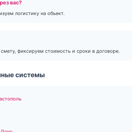
рез вас?
изуем логистику на объект.
смету, фиксируем стоимость и сроки в договоре.
чные системы
астополь
-Дону