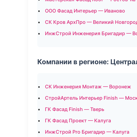
ООО Фасад Интерьер — Иваново
СК Кров АрхПро — Великий Новгоро
ИнжСтрой Инженерия Бригадир — В
Компании в регионе: Центр
СК Инженерия Монтаж — Воронеж
СтройАртель Интерьер Finish — Мос
ГК Фасад Finish — Тверь
ГК Фасад Проект — Калуга
ИнжСтрой Pro Бригадир — Калуга