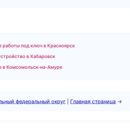
 работы под ключ в Красноярск
устройство в Хабаровск
е в Комсомольск-на-Амуре
альный федеральный округ
|
Главная страница
→