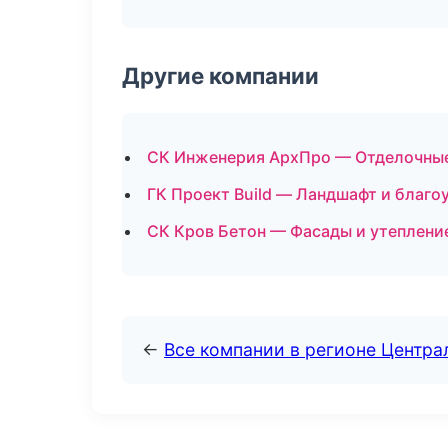
Другие компании
СК Инженерия АрхПро — Отделочные
ГК Проект Build — Ландшафт и благо
СК Кров Бетон — Фасады и утеплени
←
Все компании в регионе Центр